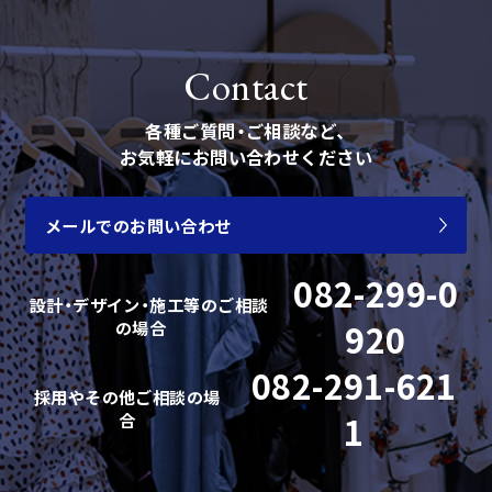
お問い合わせ
Contact
各種ご質問・ご相談など、
お気軽にお問い合わせください
メールでのお問い合わせ
082-299-0
設計・デザイン・施工等の
ご相談
の場合
920
082-291-621
採用やその他ご相談の場
合
1