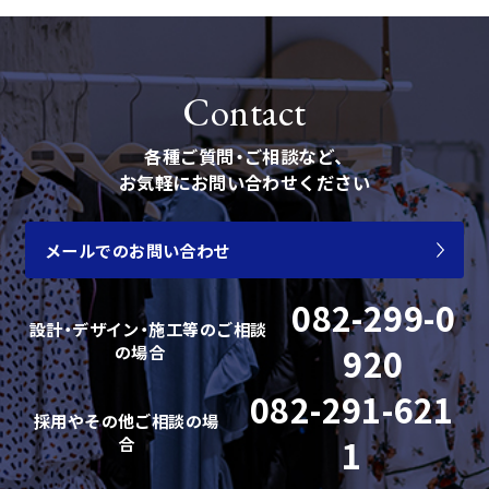
Contact
各種ご質問・ご相談など、
お気軽にお問い合わせください
メールでのお問い合わせ
082-299-0
設計・デザイン・施工等の
ご相談
の場合
920
会社情報
082-291-621
採用やその他ご相談の場
合
1
事業案内