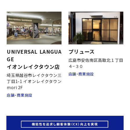
事業案内
施工実績
UNIVERSAL LANGUA
プリュース
GE
広島市安佐南区高取北１丁目
新事業
イオンレイクタウン店
４−３０
店舗・商業施設
埼玉県越谷市レイクタウン三
丁目1-1 イオンレイクタウン
採用情報
mori 2F
店舗・商業施設
お問い合わせ