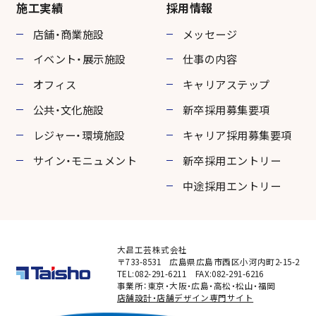
施工実績
採用情報
店舗・商業施設
メッセージ
イベント・展示施設
仕事の内容
オフィス
キャリアステップ
公共・文化施設
新卒採用募集要項
レジャー・環境施設
キャリア採用募集要項
サイン・モニュメント
新卒採用エントリー
中途採用エントリー
大昌工芸株式会社
〒733-8531 広島県広島市西区小河内町2-15-2
TEL:082-291-6211 FAX:082-291-6216
事業所：東京・大阪・広島・高松・松山・福岡
店舗設計・店舗デザイン専門サイト