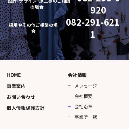
設計・デザイン・施工等の
ご相談
の場合
920
082-291-621
採用やその他ご相談の場
合
1
HOME
会社情報
事業案内
メッセージ
会社概要
お問い合わせ
会社沿革
個人情報保護方針
事業所一覧