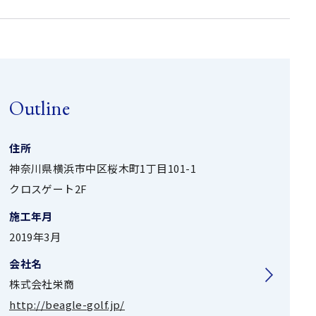
Outline
住所
神奈川県横浜市中区桜木町1丁目101-1
クロスゲート2F
施工年月
2019年3月
会社名
株式会社栄商
http://beagle-golf.jp/