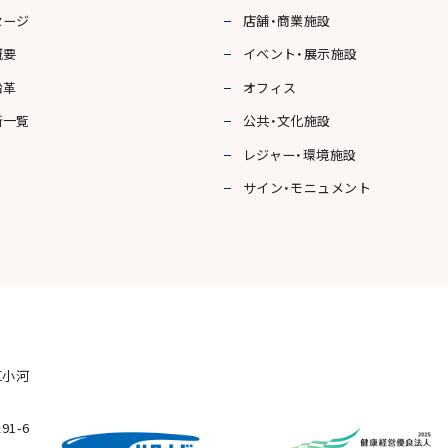
セージ
店舗・商業施設
概要
イベント・展示施設
沿革
オフィス
所一覧
公共・文化施設
レジャー・環境施設
サイン・モニュメント
区小河
91-6