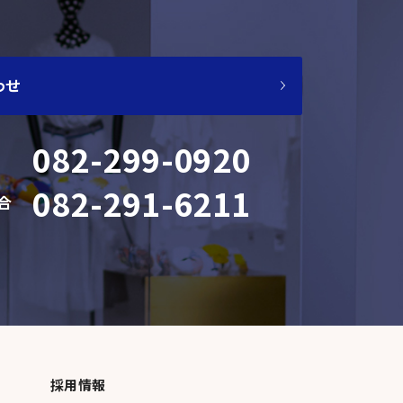
わせ
082-299-0920
082-291-6211
合
採用情報