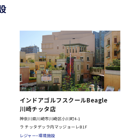
設
インドアゴルフスクールBeagle
川崎チッタ店
神奈川県川崎市川崎区小川町4-1
ラ チッタデッラ内マッジョーレB1F
レジャー・環境施設