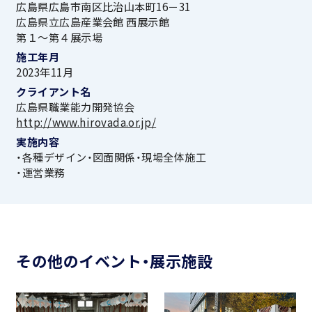
広島県広島市南区比治山本町16－31
広島県立広島産業会館 西展示館
第１～第４展示場
施工年月
2023年11月
クライアント名
広島県職業能力開発協会
http://www.hirovada.or.jp/
実施内容
・各種デザイン・図面関係・現場全体施工
・運営業務
その他のイベント・展示施設