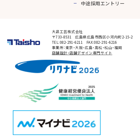
中途採用エントリー
大昌工芸株式会社
〒733-8531 広島県広島市西区小河内町2-15-2
TEL:082-291-6211 FAX:082-291-6216
事業所：東京・大阪・広島・高松・松山・福岡
店舗設計・店舗デザイン専門サイト