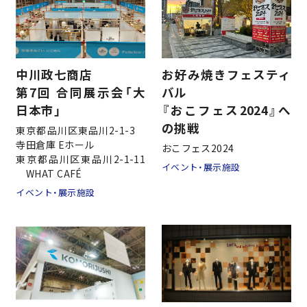
中川政七商店
お好み焼きフェスティ
第7回 合同展示会「大
バル
日本市」
『おこフェス2024』へ
の挑戦
東京都品川区東品川2-1-3
寺田倉庫 Eホール
おこフェス2024
東京都品川区東品川2-1-11
イベント・展示施設
WHAT CAFÉ
イベント・展示施設