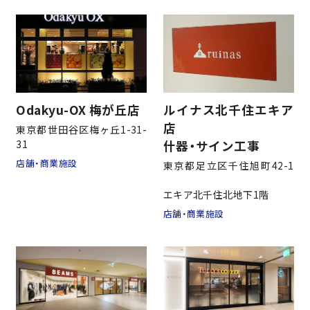
Odakyu-OX 梅が丘店
ルイナス北千住エキア
店
東京都世田谷区梅ヶ丘1-31-
什器・サイン工事
31
店舗・商業施設
東京都足立区千住旭町42-1
エキア北千住北地下1階
店舗・商業施設