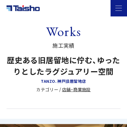
Works
施工実績
歴史ある旧居留地に佇む、ゆった
りとしたラグジュアリー空間
TANZO. 神戸旧居留地店
カテゴリー /
店舗・商業施設