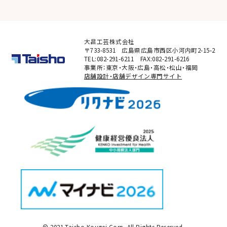
大昌工芸株式会社
〒733-8531 広島県広島市西区小河内町2-15-2
TEL:082-291-6211 FAX:082-291-6216
事業所：東京・大阪・広島・高松・松山・福岡
店舗設計・店舗デザイン専門サイト
© 2021 Taisho Kougei Corp. All Rights Reserved.