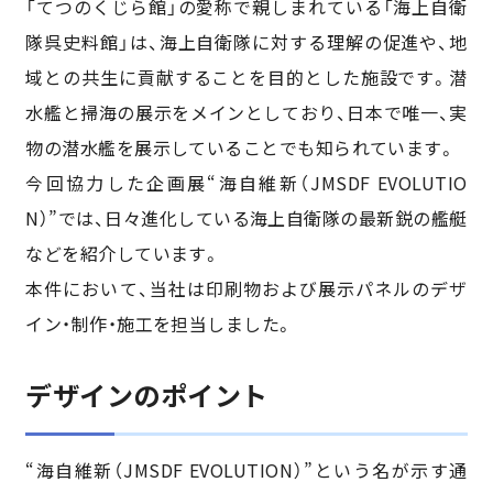
「てつのくじら館」の愛称で親しまれている「海上自衛
隊呉史料館」は、海上自衛隊に対する理解の促進や、地
域との共生に貢献することを目的とした施設です。潜
水艦と掃海の展示をメインとしており、日本で唯一、実
物の潜水艦を展示していることでも知られています。
今回協力した企画展“海自維新（JMSDF EVOLUTIO
N）”では、日々進化している海上自衛隊の最新鋭の艦艇
などを紹介しています。
本件において、当社は印刷物および展示パネルのデザ
イン・制作・施工を担当しました。
デザインのポイント
“海自維新（JMSDF EVOLUTION）”という名が示す通