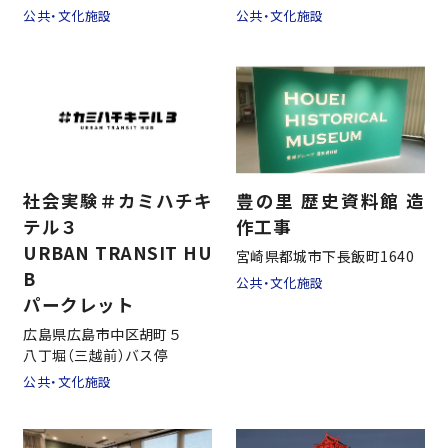
公共・文化施設
公共・文化施設
採用情報
お問い合わせ
社会実験＃カミハチキ
豊の里 歴史資料館 造
テル３
作工事
URBAN TRANSIT HU
宮崎県都城市下長飯町1640
B
公共・文化施設
パークレット
広島県広島市中区胡町５
八丁堀（三越前）バス停
公共・文化施設