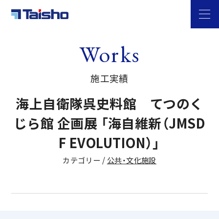
Works
施工実績
海上自衛隊呉史料館 てつのく
じら館 企画展 「海自維新（JMSD
F EVOLUTION）」
カテゴリー /
公共・文化施設