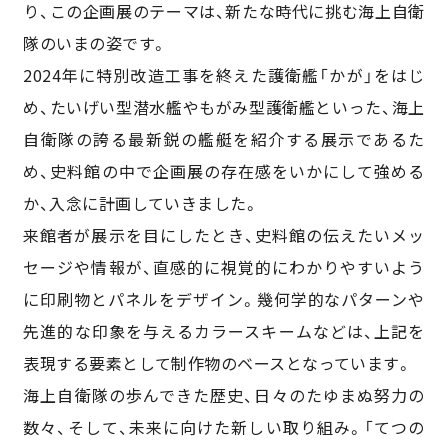
り、この企画展のテーマは、新たな時代に挑む海上自衛
隊のいまの姿です。
2024年に特別改造工事を終えた護衛艦「かが」をはじ
め、たいげい型潜水艦やもがみ型護衛艦といった、海上
自衛隊の誇る最新鋭の艦艇を紹介する展示であるた
め、史料館の中で企画展の存在感をいかにして強める
か、入念に計画していきました。
来館者が展示を目にしたとき、史料館の伝えたいメッ
セージや情報が、直感的に視覚的にわかりやすいよう
に印刷物とパネルをデザイン。幾何学的なパターンや
先進的な印象を与えるカラースキームなどは、上記を
表現する要素として制作物のベースとなっています。
海上自衛隊の歩んできた歴史、日々のたゆまぬ努力の
数々、そして、未来に向けた新しい取り組み。「てつの