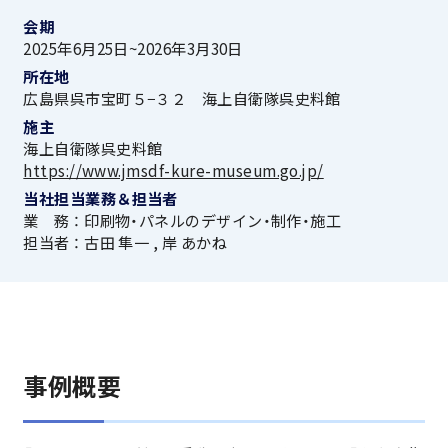
会期
2025年6月25日~2026年3月30日
所在地
広島県呉市宝町５−３２ 海上自衛隊呉史料館
施主
海上自衛隊呉史料館
https://www.jmsdf-kure-museum.go.jp/
当社担当業務＆担当者
業 務 ： 印刷物・パネルのデザイン・制作・施工
担当者 ： 古田 隼一 , 岸 あかね
事例概要