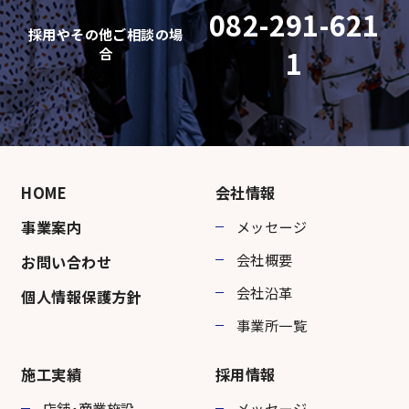
082-291-621
採用やその他ご相談の場
合
1
HOME
会社情報
事業案内
メッセージ
会社概要
お問い合わせ
会社沿革
個人情報保護方針
事業所一覧
施工実績
採用情報
店舗・商業施設
メッセージ