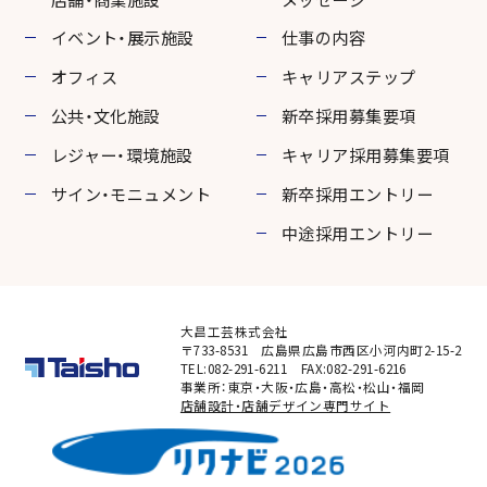
イベント・展示施設
仕事の内容
オフィス
キャリアステップ
公共・文化施設
新卒採用募集要項
レジャー・環境施設
キャリア採用募集要項
サイン・モニュメント
新卒採用エントリー
中途採用エントリー
大昌工芸株式会社
〒733-8531 広島県広島市西区小河内町2-15-2
TEL:082-291-6211 FAX:082-291-6216
事業所：東京・大阪・広島・高松・松山・福岡
店舗設計・店舗デザイン専門サイト